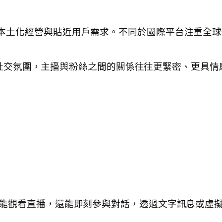
於其本土化經營與貼近用戶需求。不同於國際平台注重全球性
氛圍，主播與粉絲之間的關係往往更緊密、更具情感連結。
觀眾不僅能觀看直播，還能即刻參與對話，透過文字訊息或