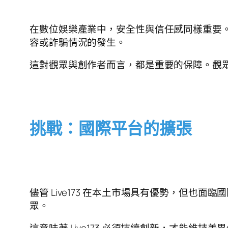
在數位娛樂產業中，安全性與信任感同樣重要。L
容或詐騙情況的發生。
這對觀眾與創作者而言，都是重要的保障。觀
挑戰：國際平台的擴張
儘管 Live173 在本土市場具有優勢，但也面臨國
眾。
這意味著 Live173 必須持續創新，才能