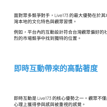
面對眾多競爭對手，Live173 的最大優勢在
灣本地的文化特色與觀眾習慣。
例如，平台內的互動設計符合台灣觀眾偏好的社交
烈的市場競爭中找到獨特的位置。
即時互動帶來的高黏著度
即時互動是 Live173 的核心優勢之一。
心理上獲得參與感與被重視的感覺。