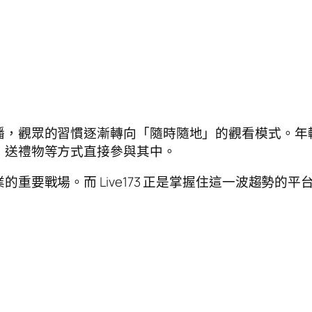
播，觀眾的習慣逐漸轉向「隨時隨地」的觀看模式。年
、送禮物等方式直接參與其中。
重要戰場。而 Live173 正是掌握住這一波趨勢的