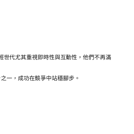
輕世代尤其重視即時性與互動性，他們不再滿
平台之一，成功在競爭中站穩腳步。