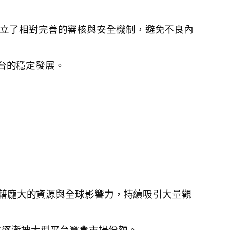
且建立了相對完善的審核與安全機制，避免不良內
台的穩定發展。
ch 等，憑藉龐大的資源與全球影響力，持續吸引大量觀
能會逐漸被大型平台蠶食市場份額。