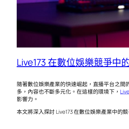
Live173 在數位娛樂競爭
隨著數位娛樂產業的快速崛起，直播平台之間的競爭
多，內容也不斷多元化。在這樣的環境下，
Liv
影響力。
本文將深入探討 Live173 在數位娛樂產