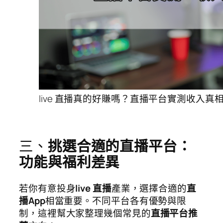
live 直播真的好賺嗎？直播平台實測收入真
三、
挑選合適的直播平台：
功能與福利差異
若你有意投身
live 直播
產業，選擇合適的
直
播App
相當重要。不同平台各有優勢與限
制，這裡幫大家整理幾個常見的
直播平台推