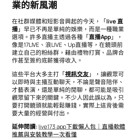
業的新風潮
在社群媒體和短影音興起的今天，「
live 直
播
」早已不再是單純的娛樂，而是一種職業
選項。許多直播主透過各種「
直播App
」，
像是17LIVE、浪LIVE、Up直播等，在鏡頭前
建立自己的粉絲群，藉由禮物打賞、品牌合
作甚至簽約底薪獲得收入。
這些平台大多主打「
視訊交友
」，讓觀眾可
以即時與主播互動聊天，不論是聲音陪伴、
才藝表演，還是單純的閒聊，都可能是吸引
觀眾留下來的關鍵。不少人因此誤以為，只
要打開鏡頭就能輕鬆賺錢，實際上這背後需
要大量的經營與付出。
延伸閱讀
:
live173 app下載懶人包｜直播軟體
推薦與安裝教學一次看懂