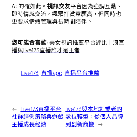
A: 的確如此。
視訊交友
平台因為強調互動、
即時情感交流，觀眾打賞意願高，但同時也
更要求情緒管理與長時間陪伴。
您可能會喜歡:
美女視訊推薦平台評比｜浪直
播與live173直播誰才是王者
Live173
直播app
直播平台推薦
←
Live173直播平台
live173與本地創業者的
社群經營策略與遊戲
數位轉型：從個人品牌
主播成長秘訣
到創新商機
→