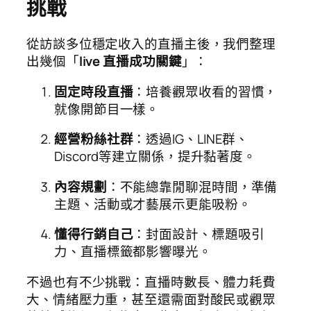
挑戰
從訪談多位穩定收入的直播主後，我們整理
出幾個「
live 直播成功關鍵
」：
固定時段直播
：培養觀眾收看的習慣，
就像開節目一樣。
經營粉絲社群
：透過IG、LINE群、
Discord等建立關係，提升黏著度。
內容規劃
：不能總靠閒聊混時間，準備
主題、活動或才藝展示更能吸粉。
懂得行銷自己
：封面設計、標題吸引
力、直播標籤都影響曝光。
不過也有不少挑戰：直播時數長、體力耗費
大、情緒壓力重，甚至還需面對酸民或觀眾