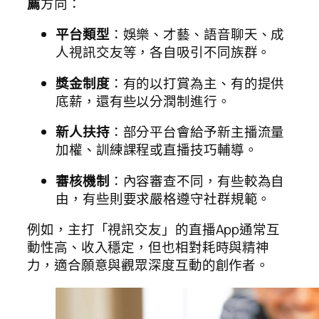
薦
方向：
平台類型
：娛樂、才藝、語音聊天、成
人視訊交友等，各自吸引不同族群。
獎金制度
：有的以打賞為主、有的提供
底薪，還有些以分潤制進行。
新人扶持
：部分平台會給予新主播流量
加權、訓練課程或直播技巧輔導。
審核機制
：內容審查不同，有些較為自
由，有些則要求嚴格遵守社群規範。
例如，主打「視訊交友」的直播App通常互
動性高、收入穩定，但也相對耗時與精神
力，適合願意與觀眾深度互動的創作者。