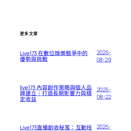
更多文章
2025-
Live173 在數位娛樂競爭中的
優勢與挑戰
08-29
live173 內容創作策略與個人品
2025-
牌建立｜打造長期影響力與穩
08-22
定收益
2025-
Live173直播創收秘笈：互動技