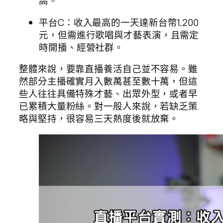
高。
平台C：收入最高的一天達新台幣1,200
元，但需進行歌唱與才藝表演，且需定
時開播、經營社群。
整體來說，要靠直播養活自己並不容易。雖
然部分主播確實月入數萬甚至數十萬，但這
些人往往具備特殊才藝、出眾外型，或者早
已累積大量粉絲。對一般人來說，若缺乏策
略與堅持，很容易三天熱度後就放棄。