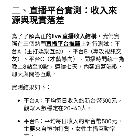
二、
直播平台實測：收入來
源與現實落差
為了了解真正的
live 直播收入結構
，我們實
際在三個熱門
直播平台推薦
上進行測試：平
台A（主打娛樂互動）、平台B（專攻視訊交
友）、平台C（才藝導向）。開播時間統一為
晚上8點至10點，連續七天，內容涵蓋唱歌、
聊天與問答互動。
實測結果如下：
平台A：平均每日收入約新台幣300元，
觀眾人數穩定在20~40人。
平台B：平均每日收入約新台幣500元，
主要來自禮物打賞，女性主播互動率