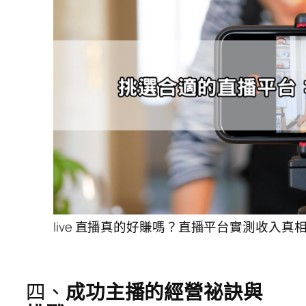
live 直播真的好賺嗎？直播平台實測收入真
四、
成功主播的經營祕訣與