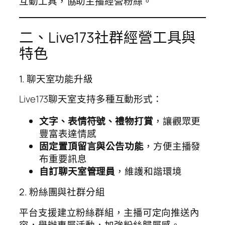
互動工具，協助主播經營粉絲。
二、Live173社群經營工具與
特色
1. 聊天室功能升級
Live173聊天室支持多種互動形式：
文字、表情符號、禮物打賞
，讓觀眾更
豐富表達情感
固定置頂留言與公告功能
，方便主播發
布重要訊息
自訂聊天室管理員
，維護和諧環境
2. 粉絲團與社群分組
平台支援建立粉絲群組，主播可定向推送內
容，舉辦專屬活動，加強粉絲歸屬感。