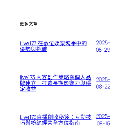
更多文章
2025-
Live173 在數位娛樂競爭中的
優勢與挑戰
08-29
live173 內容創作策略與個人品
2025-
牌建立｜打造長期影響力與穩
08-22
定收益
2025-
Live173直播創收秘笈：互動技
巧與粉絲經營全方位指南
08-15