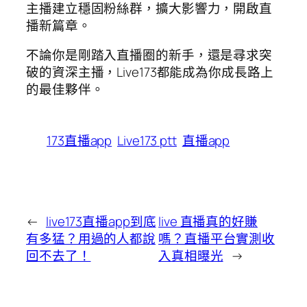
主播建立穩固粉絲群，擴大影響力，開啟直
播新篇章。
不論你是剛踏入直播圈的新手，還是尋求突
破的資深主播，Live173都能成為你成長路上
的最佳夥伴。
173直播app
Live173 ptt
直播app
←
live173直播app到底
live 直播真的好賺
有多猛？用過的人都說
嗎？直播平台實測收
回不去了！
入真相曝光
→