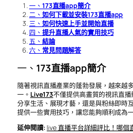
一、
173直播app簡介
二、
如何下載並安裝173直播app
三、
如何快速上手並開始直播
四、
提升直播人氣的實用技巧
五、
結論
六、
常見問題解答
一、
173直播app簡介
隨著視訊直播產業的蓬勃發展，越來越多
一。
Live173
不僅提供高畫質的視訊直播
分享生活、展現才藝，還是與粉絲即時互
提供一些實用技巧，讓您能夠順利成為
延伸閱讀
:
live 直播平台詳細評比！哪