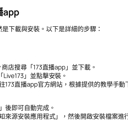
app
當然是下載與安裝。以下是詳細的步驟：
Play 商店搜尋「173直播app」並下載。
搜尋「Live173」並點擊安裝。
73直播app官方網站，根據提供的教學手動下載
」後即可自動完成。
「未知來源安裝應用程式」，然後開啟安裝檔案進