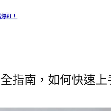
播爆紅！
載完全指南，如何快速