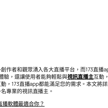
創作者和觀眾湧入各大直播平台，而173直播a
體驗，還讓使用者能夠輕鬆與
視訊直播主
互動
動，173直播app都能滿足您的需求。本文將
一名專業的視訊直播主。
個直播軟體最適合你？