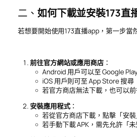
二、
如何下載並安裝173直播
若想要開始使用173直播app，第一步
前往官方網站或應用商店
：
Android 用戶可以至 Google 
iOS 用戶則可至 App Store 
若官方商店無法下載，也可以前往1
安裝應用程式
：
若從官方商店下載，點擊「安裝
若手動下載 APK，需先允許