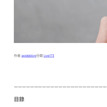
作者:
appleblog
分類:
Live173
———————————————————————
目錄