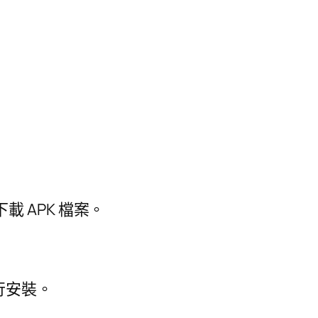
 APK 檔案。
行安裝。