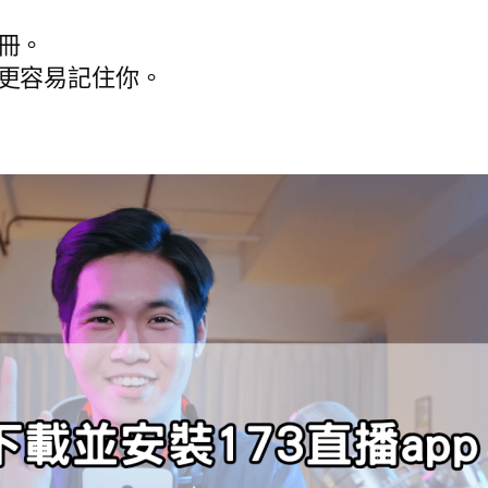
冊。
更容易記住你。